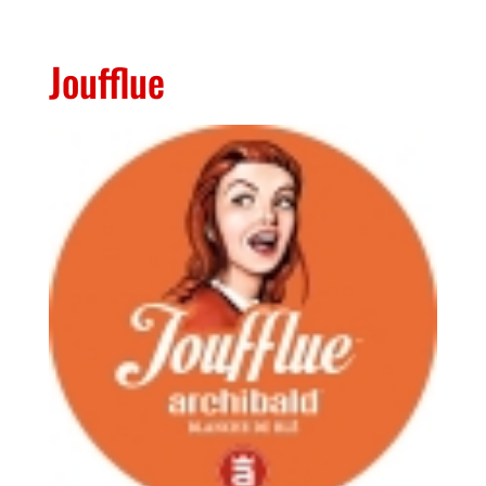
Joufflue