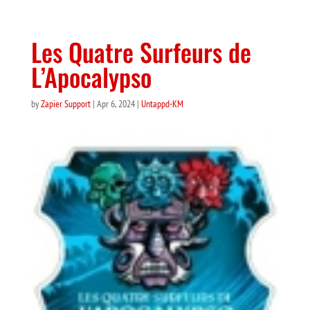
Les Quatre Surfeurs de
L’Apocalypso
by
Zapier Support
|
Apr 6, 2024
|
Untappd-KM