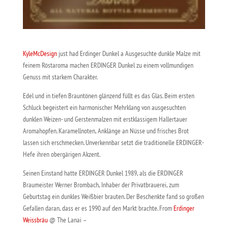
KyleMcDesign
just had Erdinger Dunkel a Ausgesuchte dunkle Malze mit
feinem Röstaroma machen ERDINGER Dunkel zu einem vollmundigen
Genuss mit starkem Charakter.
Edel und in tiefen Brauntönen glänzend füllt es das Glas. Beim ersten
Schluck begeistert ein harmonischer Mehrklang von ausgesuchten
dunklen Weizen- und Gerstenmalzen mit erstklassigem Hallertauer
Aromahopfen. Karamellnoten, Anklänge an Nüsse und frisches Brot
lassen sich erschmecken. Unverkennbar setzt die traditionelle ERDINGER-
Hefe ihren obergärigen Akzent.
Seinen Einstand hatte ERDINGER Dunkel 1989, als die ERDINGER
Braumeister Werner Brombach, Inhaber der Privatbrauerei, zum
Geburtstag ein dunkles Weißbier brauten. Der Beschenkte fand so großen
Gefallen daran, dass er es 1990 auf den Markt brachte. From
Erdinger
Weissbräu
@ The Lanai –